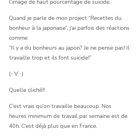
l’image de haut pourcentage de suicide.
Quand je parle de mon project “Recettes du
bonheur à la japonaise”, j’ai parfois des réactions
comme
“Il y a du bonheurs au japon? Je ne pense pas! Il
travaille trop et ils font suicide!”
(･∀･)
Quelle cliché!!
C’est vrais qu’on travaille beaucoup. Nos
heures minimum de travail par semaine est de
40h. C’est déjà plus que en France.