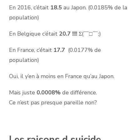
En 2016, c’était
18.5
au Japon. (0.0185% de la
population)
En Belgique c’était
20.7 !!!!
Σ(￣□￣;)
En France, c’était
17.7
(0.0177% de
population)
Oui, il y’en à moins en France qu’au Japon.
Mais juste
0.0008%
de différence.
Ce n’est pas presque pareille non?
Les raisons d suicide