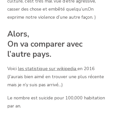
culture, c’est très mal vue d’être agressive,
casser des chose et embêté quelqu’un.On
exprime notre violence d’une autre façon. )
Alors,
On va comparer avec
l’autre pays.
Voici
les statistique sur wikipedia
en 2016
(J’aurais bien aimé en trouver une plus récente
mais je n’y suis pas arrivé…)
Le nombre est suicide pour 100,000 habitation
par an.