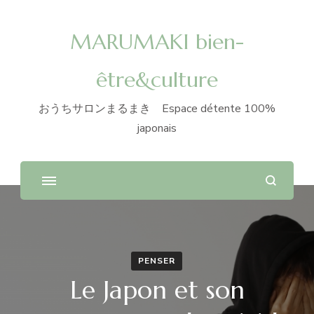
MARUMAKI bien-
être&culture
おうちサロンまるまき Espace détente 100%
japonais
PENSER
Le Japon et son